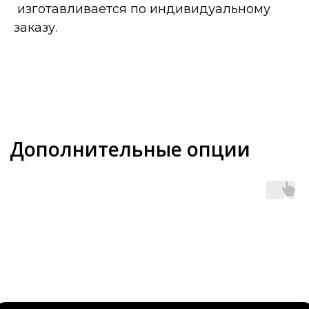
изготавливается по индивидуальному
заказу.
Оставьте заявку, изучите
дополнительные технические
материалы или проверьте наличие
дилера в вашем регионе
ДОКУМЕНТАЦИЯ
ОСТАВИТЬ ЗАЯВКУ