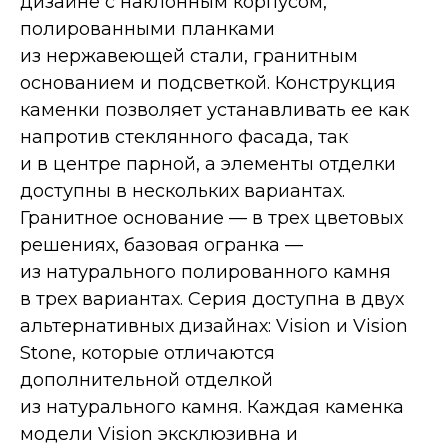
дизайне с наклонным корпусом,
полированными планками
из нержавеющей стали, гранитным
основанием и подсветкой. Конструкция
Дополнительные опции
каменки позволяет устанавливать ее как
напротив стеклянного фасада, так
и в центре парной, а элементы отделки
доступны в нескольких вариантах.
Гранитное основание — в трех цветовых
решениях, базовая огранка —
из натурального полированного камня
в трех вариантах. Серия доступна в двух
альтернативных дизайнах: Vision и Vision
Stone, которые отличаются
дополнительной отделкой
из натурального камня. Каждая каменка
модели Vision эксклюзивна и