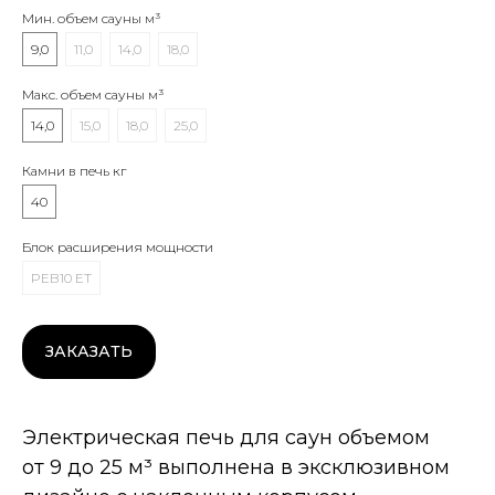
Мин. объем сауны м³
9,0
11,0
14,0
18,0
Макс. объем сауны м³
14,0
15,0
18,0
25,0
Камни в печь кг
40
Блок расширения мощности
PEB10 ET
ЗАКАЗАТЬ
Электрическая печь для саун объемом
от 9 до 25 м³ выполнена в эксклюзивном