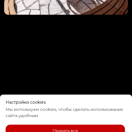
Настройки cookies
Мы используем cookies, чтобы сделать использование
сайта удобным
Принять все