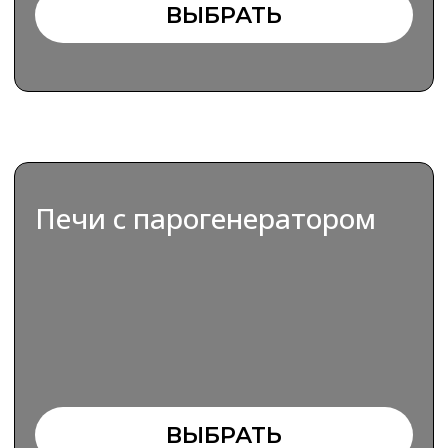
Все печи для бань и саун
ВЫБРАТЬ
Системы управления