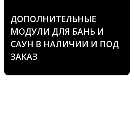
ЗАКАЗ
Смотрите также
Печи без парогенератора