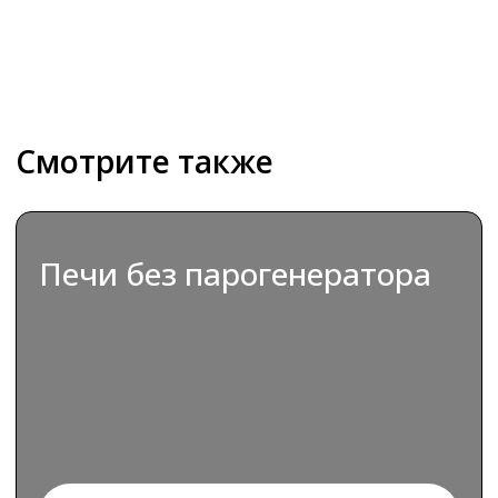
ВЫБРАТЬ
Печи с парогенератором
ВЫБРАТЬ