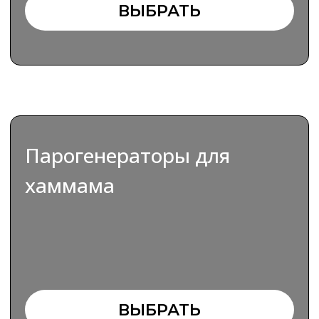
Инфракрасные
нагреватели
ВЫБРАТЬ
Системы Erlebnisdusche