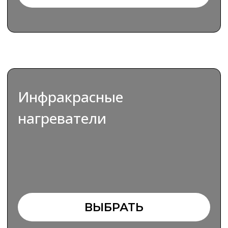
ВЫБРАТЬ
СОЗДАВАЙТЕ УНИКАЛЬНУЮ
АТМОСФЕРУ