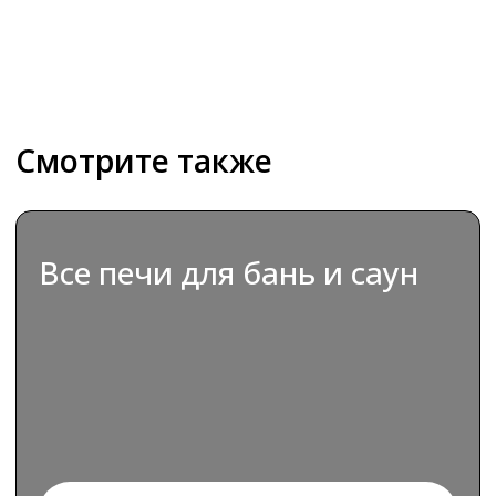
ВЫБРАТЬ
Парогенераторы для
хаммама
ВЫБРАТЬ