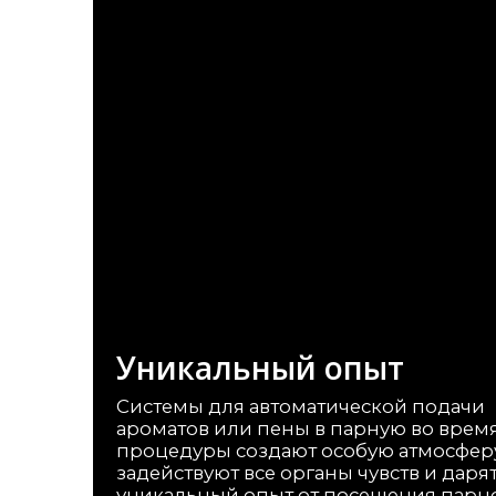
улица Орджоникидзе 24,
офис 308
Информация на сайте не является
публичной офертой
О компании
Строительство саун под ключ
Сотрудничество
Представители
Политика обработки перс. данных
Политика конфиденциальности