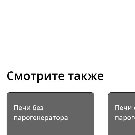
Смотрите также
Печи без
Печи с
парогенератора
парогенер
ВЫБРАТЬ
ВЫБ