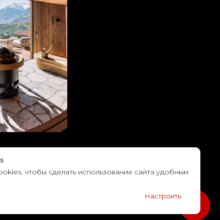
s
okies, чтобы сделать использование сайта удобным
Настроить