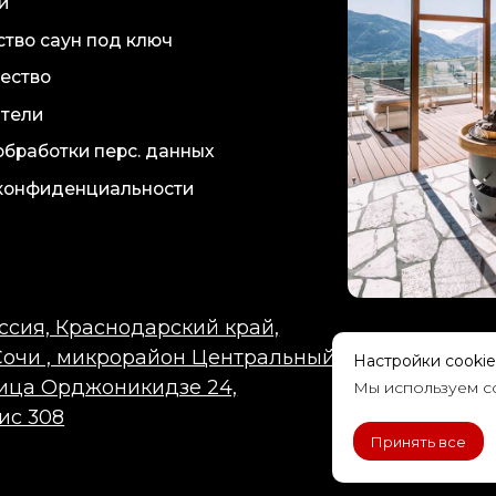
Настройки cookie
Мы используем co
Принять все