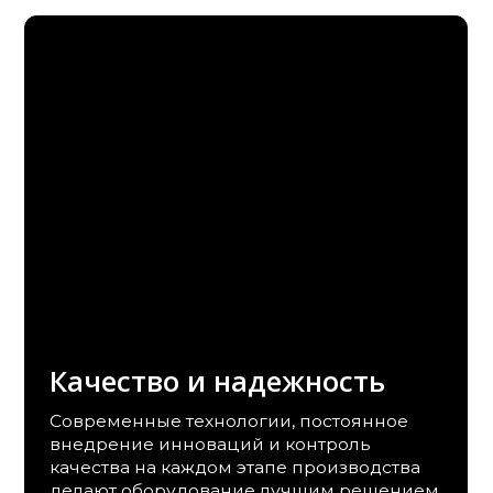
Качество и надежность
Современные технологии, постоянное
внедрение инноваций и контроль
качества на каждом этапе производства
делают оборудование лучшим решением
для многолетней эксплуатации.