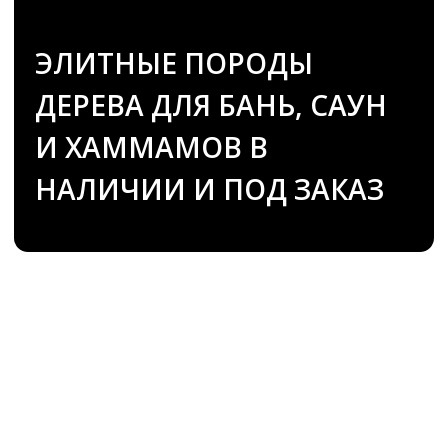
НАЛИЧИИ И ПОД ЗАКАЗ
Не нашли нужный вариант среди
предложенных, хотите узнать
больше или сделать
индивидуальный заказ по
собственным эскизам? Оставьте
заявку и наш менеджер свяжется с