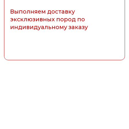
04
Обеспечиваем быструю доставку и
гарантируем сохранность груза во
время транспортировки