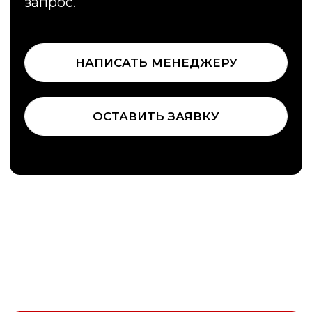
Предлагаем большой выбор
элитных пород дерева в наличии
02
Выполняем доставку
эксклюзивных пород по
индивидуальному заказу