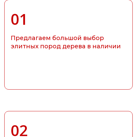
03
Реализуем заказы любого объема
и размера под ваш запрос