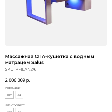
Массажная СПА-кушетка с водным
матрацем Salus
SKU:
PFILAN2/6
2 006 009
р.
Аквамасаж
нет
да
Электролифт
нет
да