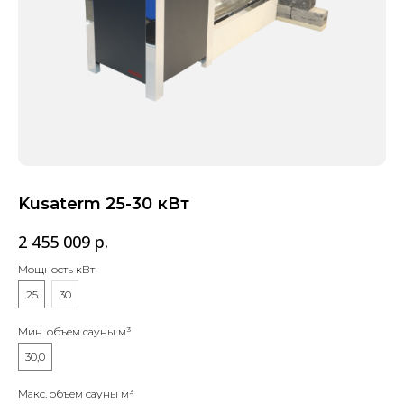
Kusaterm 25-30 кВт
2 455 009
р.
Мощность кВт
25
30
Мин. объем сауны м³
30,0
Макс. объем сауны м³