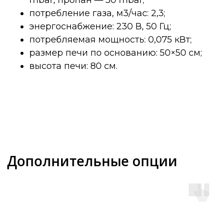
mbar, пропан — 50 mbar;
потребление газа, м3/час: 2,3;
энергоснабжение: 230 В, 50 Гц;
потребляемая мощность: 0,075 кВт;
размер печи по основанию: 50×50 см;
высота печи: 80 см.
Оставьте заявку, изучите
дополнительные технические
материалы или проверьте наличие
дилера в вашем регионе