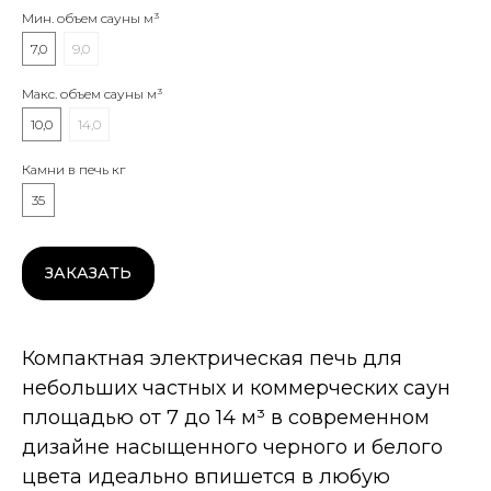
Мин. объем сауны м³
7,0
9,0
Макс. объем сауны м³
10,0
14,0
Камни в печь кг
35
ЗАКАЗАТЬ
Дополнительные опции
Компактная электрическая печь для
небольших частных и коммерческих саун
площадью от 7 до 14 м³ в современном
дизайне насыщенного черного и белого
цвета идеально впишется в любую