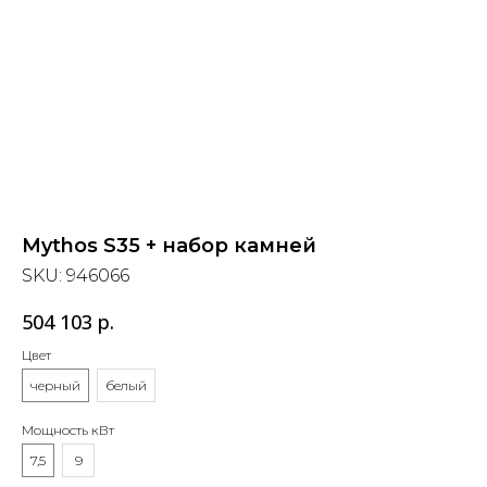
Mythos S35 + набор камней
SKU:
946066
504 103
р.
Цвет
черный
белый
Мощность кВт
7,5
9