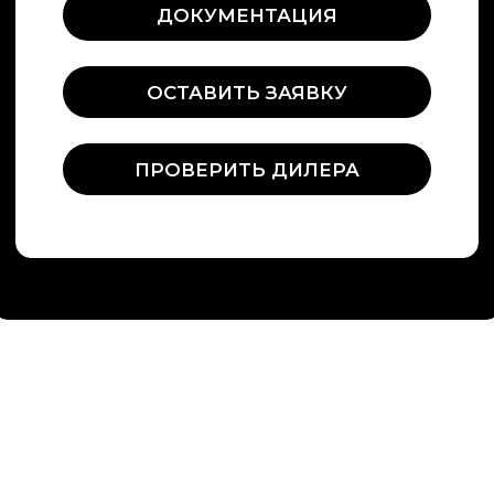
Информация на сайте не является
публичной офертой
О компании
Строительство саун под ключ
Сотрудничество
Представители
Политика обработки перс. данных
Политика конфиденциальности