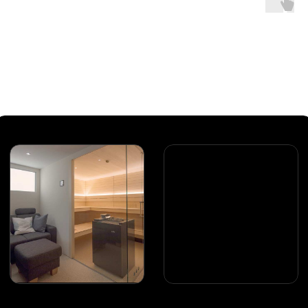
Оставьте заявку, изучите
дополнительные технические
материалы или проверьте наличие
дилера в вашем регионе
ДОКУМЕНТАЦИЯ
ОСТАВИТЬ ЗАЯВКУ
ПРОВЕРИТЬ ДИЛЕРА