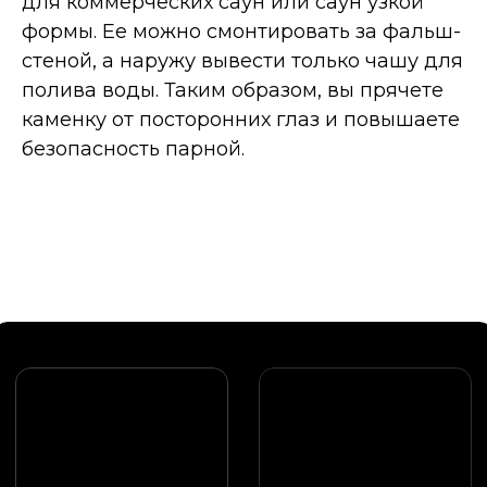
для коммерческих саун или саун узкой
формы. Ее можно смонтировать за фальш-
стеной, а наружу вывести только чашу для
полива воды. Таким образом, вы прячете
каменку от посторонних глаз и повышаете
безопасность парной.
Оставьте заявку, изучите
дополнительные технические
материалы или проверьте наличие
дилера в вашем регионе
ДОКУМЕНТАЦИЯ