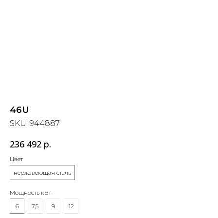
46U
SKU:
944887
236 492
р.
Цвет
нержавеющая сталь
Мощность кВт
6
7,5
9
12