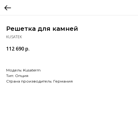
Решетка для камней
KUSATEK
112 690
р.
Модель: Kusaterm
Тип: Опция
Страна производитель: Германия