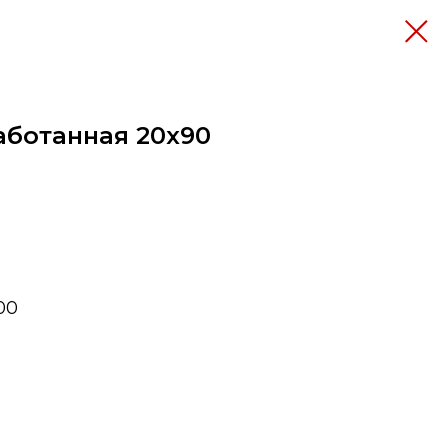
аботанная 20х90
00