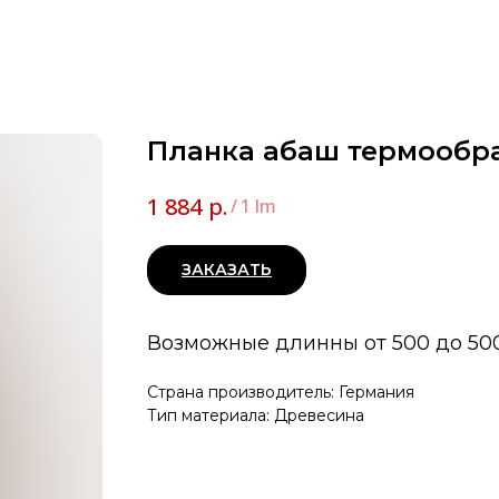
Планка абаш термообр
р.
1 884
/
1 lm
ЗАКАЗАТЬ
Возможные длинны от 500 до 50
Страна производитель: Германия
Тип материала: Древесина