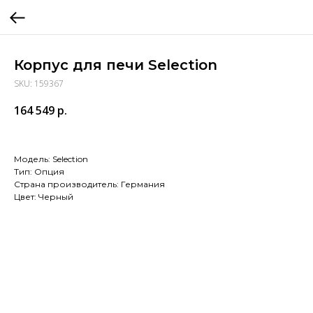
Корпус для печи Selection
SKU:
159367
164 549
р.
Модель: Selection
Тип: Опция
Страна производитель: Германия
Цвет: Черный