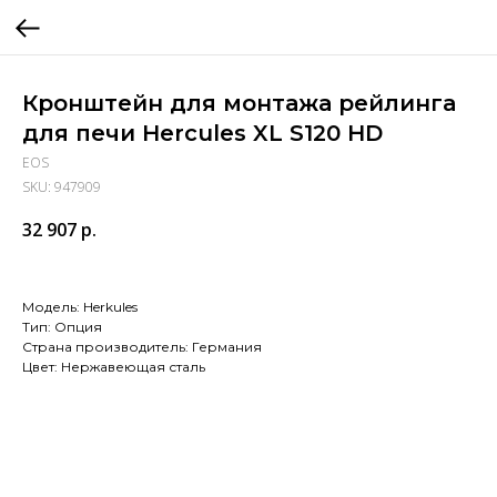
Кронштейн для монтажа рейлинга
для печи Hercules XL S120 HD
EOS
SKU:
947909
32 907
р.
Модель: Herkules
Тип: Опция
Страна производитель: Германия
Цвет: Нержавеющая сталь