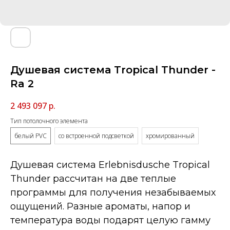
Душевая система Tropical Thunder -
Ra 2
2 493 097
р.
Тип потолочного элемента
белый PVC
со встроенной подсветкой
хромированный
Душевая система Erlebnisdusche Tropical
Thunder рассчитан на две теплые
программы для получения незабываемых
ощущений. Разные ароматы, напор и
температура воды подарят целую гамму