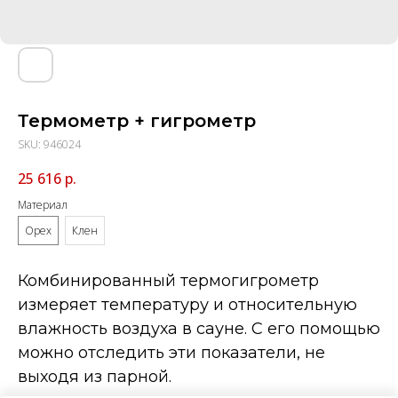
Термометр + гигрометр
SKU:
946024
25 616
р.
Материал
Орех
Клен
Комбинированный термогигрометр
измеряет температуру и относительную
влажность воздуха в сауне. С его помощью
можно отследить эти показатели, не
выходя из парной.