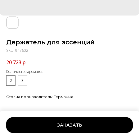
Держатель для эссенций
SKU:
947602
20 723
р.
Количество ароматов
2
3
Страна производитель: Германия
ЗАКАЗАТЬ